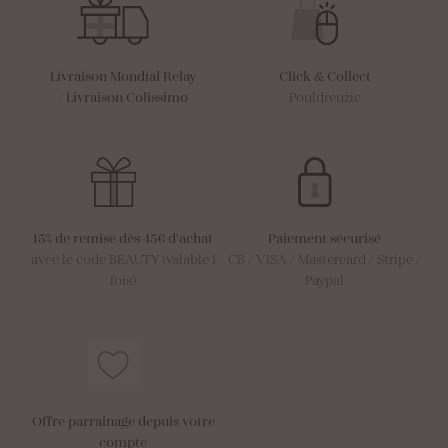
Livraison Mondial Relay
Click & Collect
/
Livraison Colissimo
Pouldreuzic
15% de remise dès 45€ d’achat
Paiement sécurisé
avec le code BEAUTY (valable 1
CB / VISA / Mastercard / Stripe /
fois)
Paypal
Offre parrainage depuis votre
compte