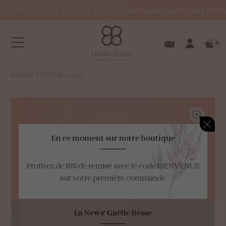
10% de remise sur votre première commande avec le code BIEN
0
Accueil
/
Coffret corps
En ce moment sur notre boutique
Votre panier est
vide.
Profitez de 10% de remise avec le code BIENVENUE
sur votre première commande
La News' Gaëlle Besse