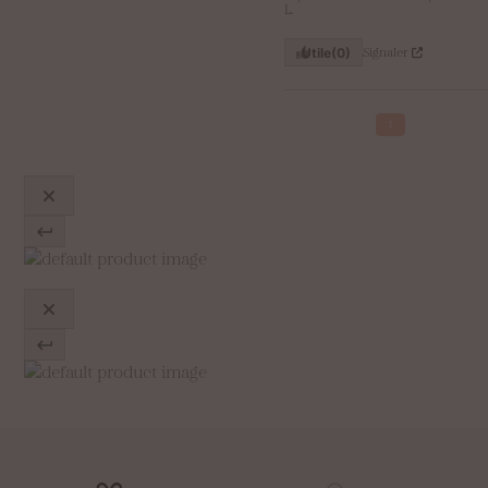
L.
Signaler
Utile
(0)
1