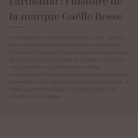
l’artisanat
:
l’histoire
de
la
marque
Gaëlle
Besse
Aux origines de Gaëlle Besse, il y a moi : Gaëlle. Après 15
ans comme manager en parfumerie, j’ai commencé à
m’intéresser de plus près aux compositions des produits
que j’utilisais et que je vendais au quotidien. Ajoutées à
cela, une remise en question sur les valeurs
commerciales et humaines du grand groupe pour lequel
je travaillais et une vibration très forte pour l’artisanat… Il
fallait que je fasse quelque chose de mes mains, en
accord avec mes valeurs.