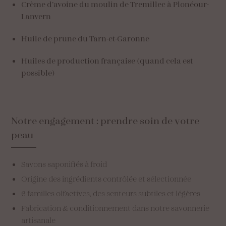
Crème d’avoine du moulin de Tremillec à Plonéour-
Lanvern
Huile de prune du Tarn-et-Garonne
Huiles de production française (quand cela est
possible)
Notre
engagement
:
prendre
soin
de
votre
peau
Savons saponifiés à froid
Origine des ingrédients contrôlée et sélectionnée
6 familles olfactives, des senteurs subtiles et légères
Fabrication & conditionnement dans notre savonnerie
artisanale