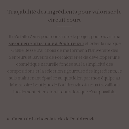
Traçabilité
des
ingrédients
pour
valoriser
le
circuit
court
Il m’a fallu 2 ans pour construire le projet, pour ouvrir ma
savonnerie artisanale à Pouldreuzic
et créer la marque
Gaëlle Besse. J’ai choisi de me former à l’Université des
Senteurs et Saveurs de Forcalquier et de développer une
cosmétique naturelle fondée sur la simplicité des
compositions et la sélection rigoureuse des ingrédients. Je
suis maintenant épaulée au quotidien par mon équipe au
laboratoire-boutique de Pouldreuzic où nous travaillons
localement et en circuit court lorsque c’est possible.
Cacao de la chocolaterie de Pouldreuzic