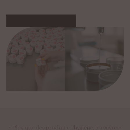
DÉCOUVRIR LES SAVONS
« Plus que des produits d’hygiène, les savons