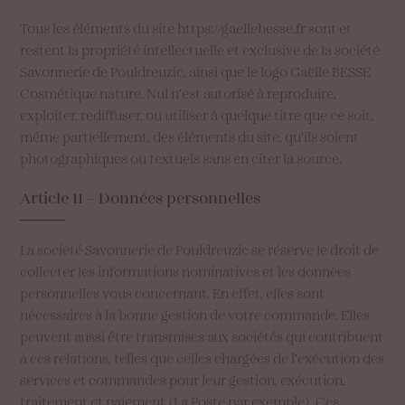
Tous les éléments du site https://gaellebesse.fr sont et
restent la propriété intellectuelle et exclusive de la société
Savonnerie de Pouldreuzic, ainsi que le logo Gaëlle BESSE
Cosmétique nature. Nul n’est autorisé à reproduire,
exploiter, rediffuser, ou utiliser à quelque titre que ce soit,
même partiellement, des éléments du site, qu’ils soient
photographiques ou textuels sans en citer la source.
Article
11
–
Données
personnelles
La société Savonnerie de Pouldreuzic se réserve le droit de
collecter les informations nominatives et les données
personnelles vous concernant. En effet, elles sont
nécessaires à la bonne gestion de votre commande. Elles
peuvent aussi être transmises aux sociétés qui contribuent
à ces relations, telles que celles chargées de l’exécution des
services et commandes pour leur gestion, exécution,
traitement et paiement (La Poste par exemple). Ces