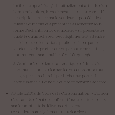
s’il est propre à l’usage habituellement attendu d’un
bien semblable et, le cas échéant : – s’il correspond à la
description donnée par le vendeur et posséder les
qualités que celui-ci a présentées à l’acheteur sous
forme d’échantillon ou de modèle ; – s’il présente les
qualités qu’un acheteur peut légitimement attendre
eu égard aux déclarations publiques faites par le
vendeur, par le producteur ou par son représentant,
notamment dans la publicité ou l’étiquetage ;
Ou s’il présente les caractéristiques définies d’un
commun accord par les parties ou est propre à tout
usage spécial recherché par l’acheteur, porté à la
connaissance du vendeur et que ce dernier a accepté»
Article L.217-12 du Code de la Consommation : «L’action
résultant du défaut de conformité se prescrit par deux
ans à compter de la délivrance du bien»
Le Vendeur reste également tenu des vices