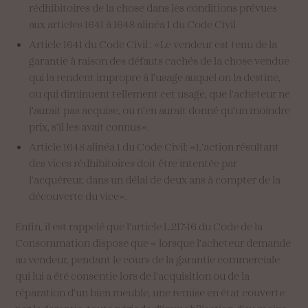
rédhibitoires de la chose dans les conditions prévues
aux articles 1641 à 1648 alinéa 1 du Code Civil
Article 1641 du Code Civil : «Le vendeur est tenu de la
garantie à raison des défauts cachés de la chose vendue
qui la rendent impropre à l’usage auquel on la destine,
ou qui diminuent tellement cet usage, que l’acheteur ne
l’aurait pas acquise, ou n’en aurait donné qu’un moindre
prix, s’il les avait connus».
Article 1648 alinéa 1 du Code Civil: «L’action résultant
des vices rédhibitoires doit être intentée par
l’acquéreur, dans un délai de deux ans à compter de la
découverte du vice».
Enfin, il est rappelé que l’article L.217-16 du Code de la
Consommation dispose que « lorsque l’acheteur demande
au vendeur, pendant le cours de la garantie commerciale
qui lui a été consentie lors de l’acquisition ou de la
réparation d’un bien meuble, une remise en état couverte