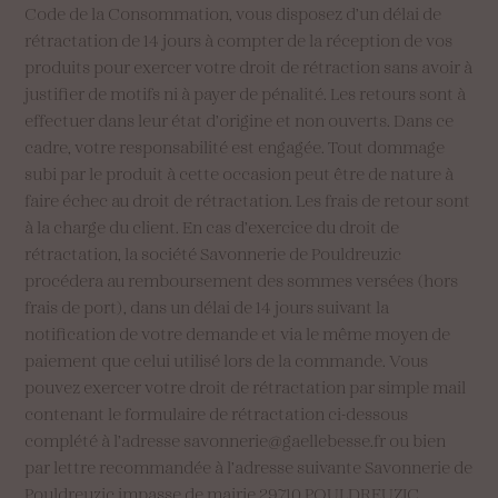
Code de la Consommation, vous disposez d’un délai de
rétractation de 14 jours à compter de la réception de vos
produits pour exercer votre droit de rétraction sans avoir à
justifier de motifs ni à payer de pénalité. Les retours sont à
effectuer dans leur état d’origine et non ouverts. Dans ce
cadre, votre responsabilité est engagée. Tout dommage
subi par le produit à cette occasion peut être de nature à
faire échec au droit de rétractation. Les frais de retour sont
à la charge du client. En cas d’exercice du droit de
rétractation, la société Savonnerie de Pouldreuzic
procédera au remboursement des sommes versées (hors
frais de port), dans un délai de 14 jours suivant la
notification de votre demande et via le même moyen de
paiement que celui utilisé lors de la commande. Vous
pouvez exercer votre droit de rétractation par simple mail
contenant le formulaire de rétractation ci-dessous
complété à l’adresse savonnerie@gaellebesse.fr ou bien
par lettre recommandée à l’adresse suivante Savonnerie de
Pouldreuzic impasse de mairie 29710 POULDREUZIC