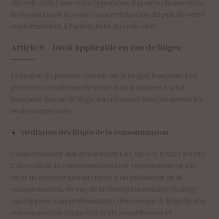
du code civil. Dans cette hypothèse, il pourra choisir entre
la résolution de la vente ou une réduction du prix de vente
conformément à l’article 1644 du code civil.
Article
9
–
Droit
applicable
en
cas
de
litiges
La langue du présent contrat est la langue française. Les
présentes conditions de vente sont soumises à la loi
française. En cas de litige, les tribunaux français seront les
seuls compétents.
Médiation des litiges de la consommation
Conformément aux articles L611-1 à L 611-3 et R 612-1 à R 612-
2 du code de la consommation tout consommateur a le
droit de recourir gratuitement à un médiateur de la
consommation, en vue de la résolution amiable du litige
qui l’oppose à un professionnel, dès lors que le litige lié à la
consommation n’a pu être réglé amiablement et