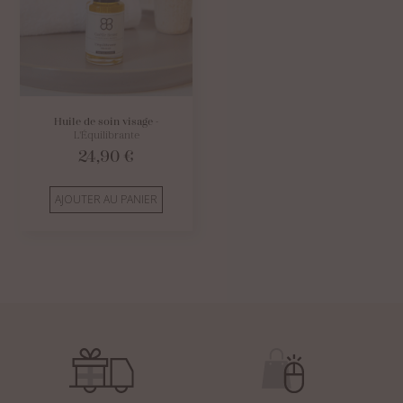
Huile de soin visage
-
L'Équilibrante
24,90
€
AJOUTER AU PANIER