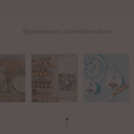
@gaellebesse_cosmetiquenature