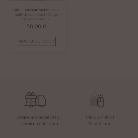
Huile Douceur Nature
- Mon
huile de soin 3 en 1 - Corps,
visage et cheveux
30,00
€
AJOUTER AU PANIER
Livraison Mondial Relay
Click & Collect
/
Livraison Colissimo
Pouldreuzic