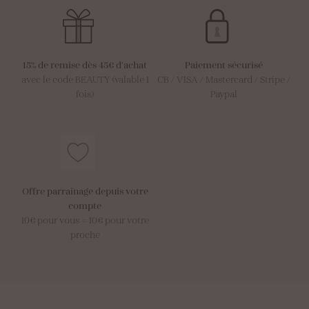
15% de remise dès 45€ d’achat
Paiement sécurisé
avec le code BEAUTY (valable 1
CB / VISA / Mastercard / Stripe /
fois)
Paypal
Offre parrainage depuis votre
compte
10€ pour vous = 10€ pour votre
proche