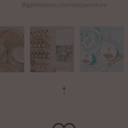
@gaellebesse_cosmetiquenature