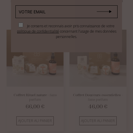
Retrouvez dans notre coffret
Duo Protecteur,
un savon
100g et son déodorant 50g assorti.
Je consens et reconnais avoir pris connaissance de votre
politique de confidentialité
concernant l’usage de mes données
personnelles.
Coffret Rituel nature
- Sans
Coffret Douceurs essentielles
-
parfum
Sans parfum
66,00
€
46,00
€
AJOUTER AU PANIER
AJOUTER AU PANIER