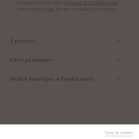
connaissance de votre
politique de confidentialité
concernant l’usage de mes données personnelles.
À propos
Infos pratiques
Atelier boutique à Pouldreuzic
Suivez-nous
Deny all cookies