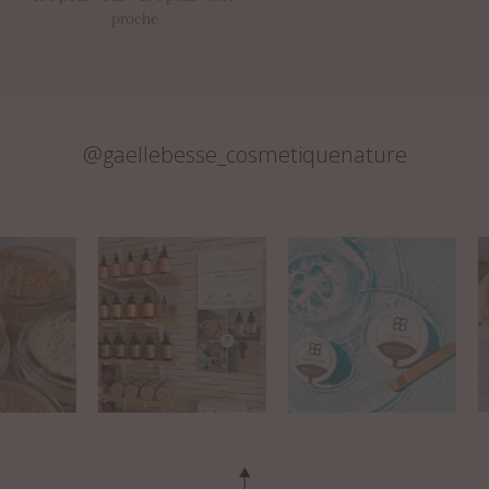
proche
@gaellebesse_cosmetiquenature