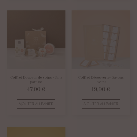
Coffret Douceur de soins
- Sans
Coffret Découverte
- Savons
parfum
invités
47,00
€
19,90
€
AJOUTER AU PANIER
AJOUTER AU PANIER