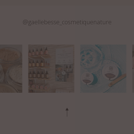
@gaellebesse_cosmetiquenature