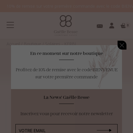
10% de remise sur votre première commande avec le code BIEN
0
Accueil
/
Boutique
/
Solaires - KERBI
En ce moment sur notre boutique
Solaires
-
KERBI
Profitez de 10% de remise avec le code BIENVENUE
sur votre première commande
Votre panier est
vide.
La News' Gaëlle Besse
Inscrivez vous pour recevoir notre newsletter