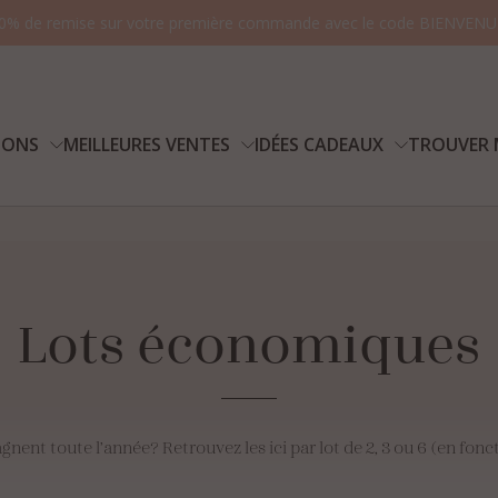
0% de remise sur votre première commande avec le code BIENVENU
IONS
MEILLEURES VENTES
IDÉES CADEAUX
TROUVER 
Vo
Lots
économiques
ent toute l’année? Retrouvez les ici par lot de 2, 3 ou 6 (en fonct