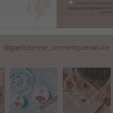
Je consens et reconnais avo
politique de confidentialité
concer
personne
@gaellebesse_cosmetiquenature