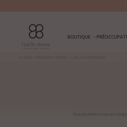
1
BOUTIQUE
PRÉOCCUPAT
Accueil
/
Meilleures ventes
/
Lots économiques
Nos produits vous accompagn