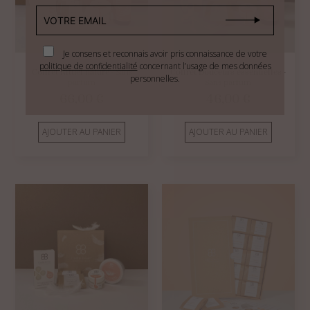
Je consens et reconnais avoir pris connaissance de votre
politique de confidentialité
concernant l’usage de mes données
Coffret Rituel nature
- Sans
Coffret Douceurs essentielles
-
personnelles.
parfum
Sans parfum
66,00
€
46,00
€
AJOUTER AU PANIER
AJOUTER AU PANIER