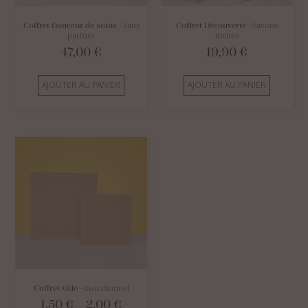
Coffret Douceur de soins
- Sans
Coffret Découverte
- Savons
parfum
invités
47,00
€
19,90
€
AJOUTER AU PANIER
AJOUTER AU PANIER
Coffret vide
- Insitutionnel
Plage
1,50
€
2,00
€
–