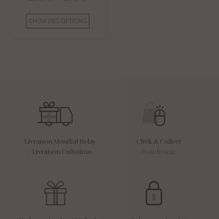
de
prix :
1,50 €
CHOIX DES OPTIONS
à
2,00 €
Livraison Mondial Relay
Click & Collect
/
Livraison Colissimo
Pouldreuzic