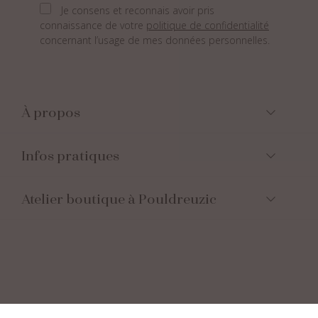
Je consens et reconnais avoir pris
connaissance de votre
politique de confidentialité
concernant l’usage de mes données personnelles.
À propos
Infos pratiques
Atelier boutique à Pouldreuzic