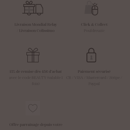
Livraison Mondial Relay
Click & Collect
/
Livraison Colissimo
Pouldreuzic
15% de remise dès 45€ d’achat
Paiement sécurisé
avec le code BEAUTY (valable 1
CB / VISA / Mastercard / Stripe /
fois)
Paypal
Offre parrainage depuis votre