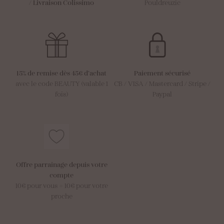
/
Livraison Colissimo
Pouldreuzic
15% de remise dès 45€ d’achat
Paiement sécurisé
avec le code BEAUTY (valable 1
CB / VISA / Mastercard / Stripe /
fois)
Paypal
Offre parrainage depuis votre
compte
10€ pour vous = 10€ pour votre
proche