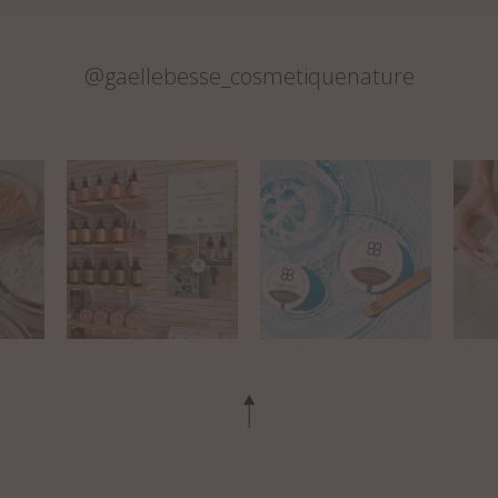
@gaellebesse_cosmetiquenature