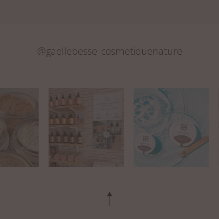
@gaellebesse_cosmetiquenature