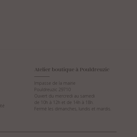
Atelier boutique à Pouldreuzic
Impasse de la mairie
Pouldreuzic 29710
Ouvert du mercredi au samedi
de 10h à 12h et de 14h à 18h.
ité
Fermé les dimanches, lundis et mardis.