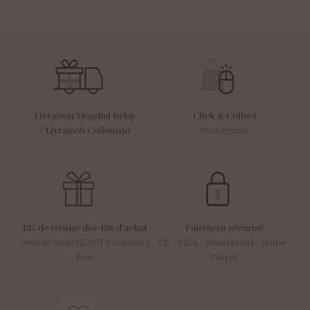
Livraison Mondial Relay
Click & Collect
/
Livraison Colissimo
Pouldreuzic
15% de remise dès 45€ d’achat
Paiement sécurisé
avec le code BEAUTY (valable 1
CB / VISA / Mastercard / Stripe /
fois)
Paypal