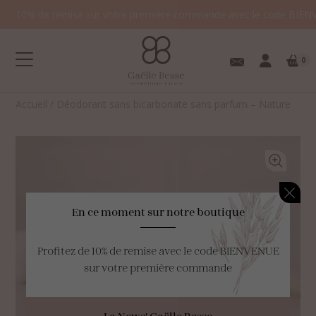
10% de remise sur votre première commande avec le code BIEN
0
Accueil
/
Déodorant sans bicarbonate sans parfum – Nature
Votre panier est
En ce moment sur notre boutique
vide.
Profitez de 10% de remise avec le code BIENVENUE
sur votre première commande
La News' Gaëlle Besse