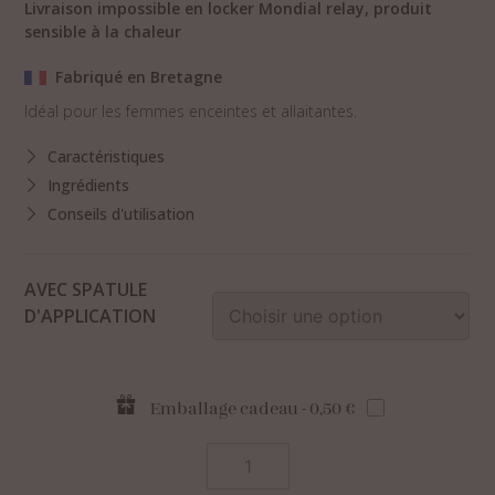
Livraison impossible en locker Mondial relay, produit
sensible à la chaleur
Fabriqué en Bretagne
Idéal pour les femmes enceintes et allaitantes.
Caractéristiques
Ingrédients
Conseils d'utilisation
AVEC SPATULE
D'APPLICATION
Emballage cadeau - 0,50 €
quantité
de