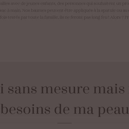
milles avec de jeunes enfants, des personnes qui souhaitent un pro
 sac à main. Nos baumes peuvent être appliqués à la spatule ou au 
s testés par toute la famille, ils ne feront pas long feu ! Alors ? 
i
sans
mesure
mais
besoins
de
ma
pea