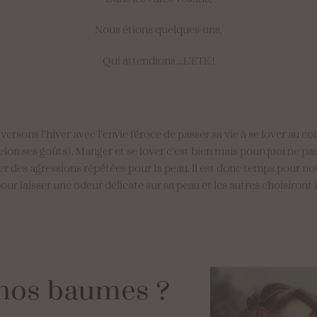
Nous étions quelques-uns,
Qui attendions …L’ETE !
ons l’hiver avec l’envie féroce de passer sa vie à se lover au coi
on ses goûts). Manger et se lover c’est bien mais pourquoi ne pas 
îner des agressions répétées pour la peau. Il est donc temps pour 
our laisser une odeur délicate sur sa peau et les autres choisiront 
nos
baumes
?