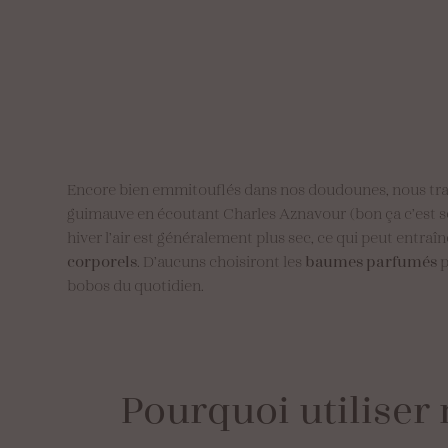
Encore bien emmitouflés dans nos doudounes, nous travers
guimauve en écoutant Charles Aznavour (bon ça c’est sel
hiver l’air est généralement plus sec, ce qui peut entra
corporels
. D’aucuns choisiront les
baumes parfumés
p
bobos du quotidien.
Pourquoi
utiliser