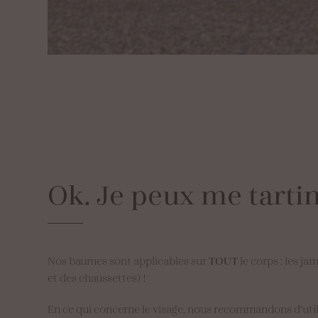
Ok.
Je
peux
me
tarti
Nos baumes sont applicables sur
TOUT
le corps : les ja
et des chaussettes) !
En ce qui concerne le visage, nous recommandons d’util