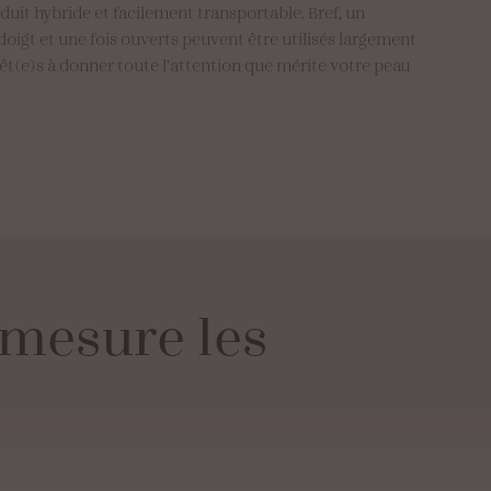
duit hybride et facilement transportable. Bref, un
doigt et une fois ouverts peuvent être utilisés largement
Prêt(e)s à donner toute l’attention que mérite votre peau
mesure
les
u