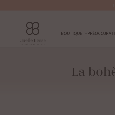
1
BOUTIQUE
PRÉOCCUPAT
La
boh