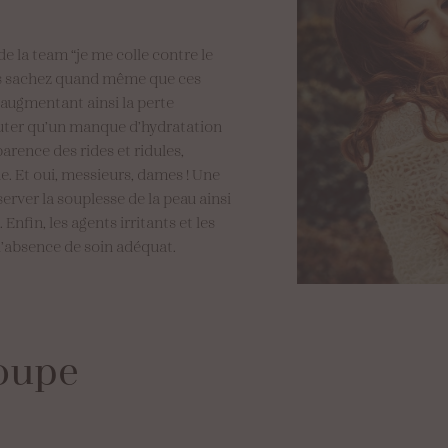
e de la team “je me colle contre le
ors sachez quand même que ces
 augmentant ainsi la perte
jouter qu’un manque d’hydratation
arence des rides et ridules,
e. Et oui, messieurs, dames ! Une
erver la souplesse de la peau ainsi
Enfin, les agents irritants et les
l’absence de soin adéquat.
oupe