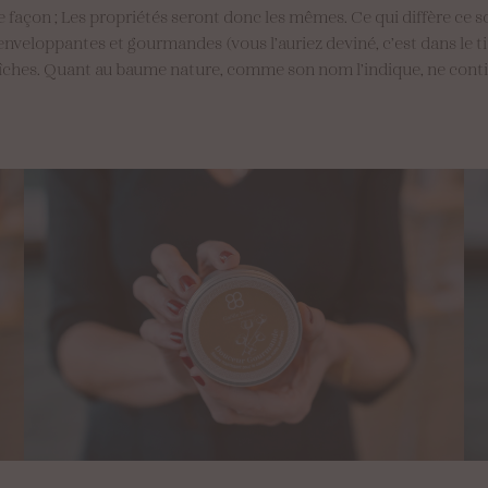
açon ; Les propriétés seront donc les mêmes. Ce qui diffère ce so
nveloppantes et gourmandes (vous l’auriez deviné, c’est dans le ti
fraîches. Quant au baume nature, comme son nom l’indique, ne conti