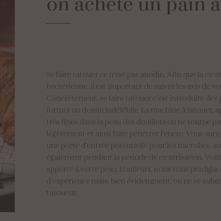
on
achète
un
pain
Se faire tatouer ce n’est pas anodin. Afin que la cic
bactérienne, il est important de suivre les avis de v
Concrètement, se faire tatouer c’est introduire des
former un dessin indélébile. La machine à tatouer, 
très fines dans la peau (les douillets on ne tourne pas
légèrement et ainsi faire pénétrer l’encre. Vous aur
une porte d’entrée potentielle pour les microbes, a
également pendant la période de cicatrisation. Voilà 
apporté à votre peau. D’ailleurs, nous vous prodiguon
d’expérience mais, bien évidemment, on ne se substi
tatoueur.