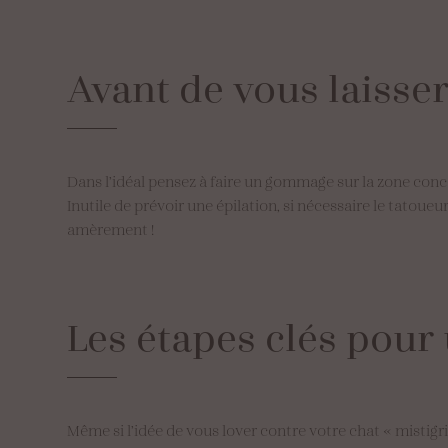
Avant
de
vous
laisse
Dans l’idéal pensez à faire un gommage sur la zone conce
Inutile de prévoir une épilation, si nécessaire le tatoueu
amèrement !
Les
étapes
clés
pour
Même si l’idée de vous lover contre votre chat « mistigr