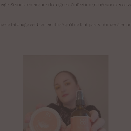
touage. Si vous remarquez des signes d’infection (rougeurs exces
e que le tatouage est bien cicatrisé qu’il ne faut pas continuer à en 