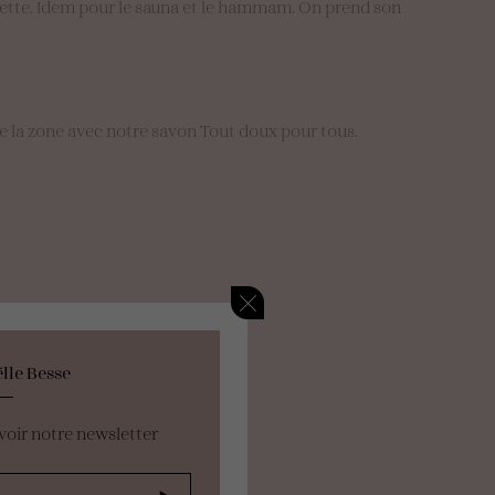
ronzette. Idem pour le sauna et le hammam. On prend son
e la zone avec notre savon Tout doux pour tous.
lle Besse
voir notre newsletter