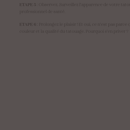
ETAPE 5
: Observez. Surveillez l’apparence de votre ta
professionnel de santé.
ETAPE 6
: Prolongez le plaisir ! Et oui, ce n’est pas parc
couleur et la qualité du tatouage. Pourquoi s’en priver ?