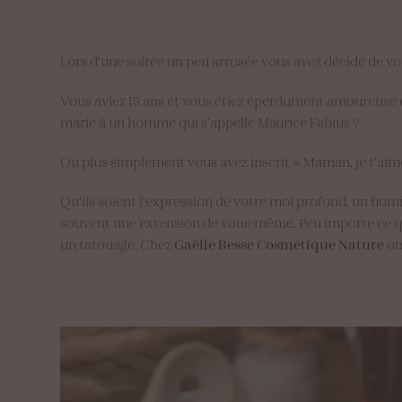
Lors d’une soirée un peu arrosée vous avez décidé de vou
Vous aviez 15 ans et vous étiez éperdument amoureuse de 
marié à un homme qui s’appelle Maurice Fabius ?
Ou plus simplement vous avez inscrit « Maman, je t’aime 
Qu’ils soient l’expression de votre moi profond, un hom
souvent une extension de vous-même. Peu importe ce qui v
un tatouage. Chez
Gaëlle Besse Cosmétique Nature
on