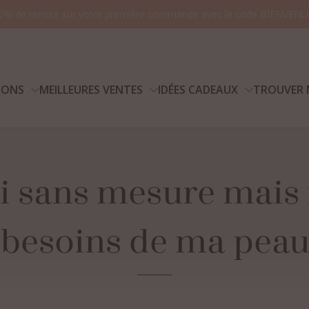
0% de remise sur votre première commande avec le code BIENVENU
IONS
MEILLEURES VENTES
IDÉES CADEAUX
TROUVER 
i
sans
mesure
mais
Vo
besoins
de
ma
pea