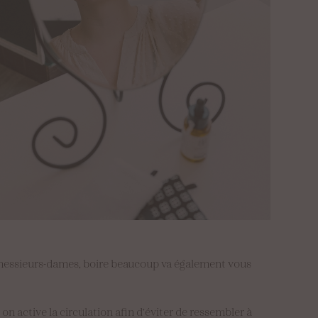
, messieurs-dames, boire beaucoup va également vous
on active la circulation afin d’éviter de ressembler à