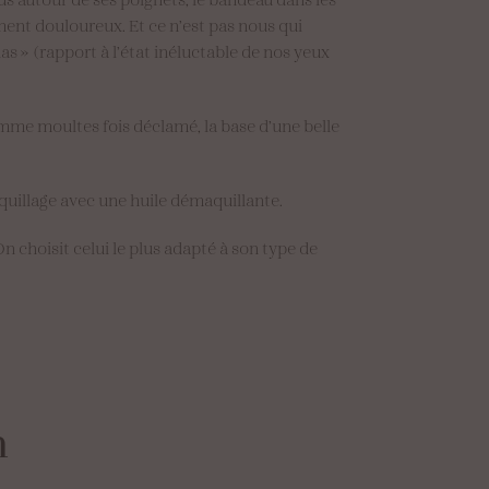
ent douloureux. Et ce n’est pas nous qui
s » (rapport à l’état inéluctable de nos yeux
omme moultes fois déclamé, la base d’une belle
aquillage avec une huile démaquillante.
n choisit celui le plus adapté à son type de
n