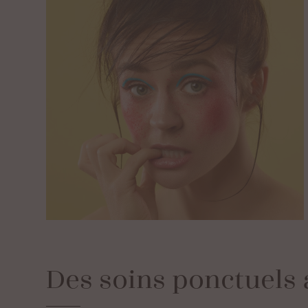
Des
soins
ponctuels