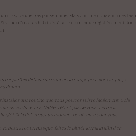
et un masque une fois par semaine. Mais comme nous sommes bien p
 ! Si vous n’êtes pas habituée à faire un masque régulièrement donn
en !
 il est parfois difficile de trouver du temps pour soi. Ce que je
au maximum.
r installer une routine que vous pourrez suivre facilement. Cela
us aurez du temps. L’idée n’étant pas de vous mettre la
 chargé ! Cela doit rester un moment de détente pour vous
.
otre peau avec un masque, faites-le plutôt le matin afin d’en