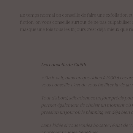
En temps normal on conseille de faire une exfoliation 
fiction, on vous conseille surtout de ne pas culpabiliser
masque une fois tous les 15 jours c’est déjà mieux que ri
Les conseils de Gaëlle
:
« On le sait, dans un quotidien à 1000 à l’heure
vous conseille c’est de vous faciliter la vie 
Tout d’abord, sélectionnez un jour précis pou
permet également de choisir un moment où vo
pression un jour où le planning est déjà bien
Dans l’idée si vous voulez booster l’éclat de v
apprécier tous les bénéfices.