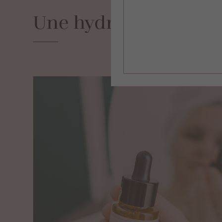
Une
hydratation
opt