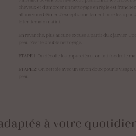
cheveux et d’amorcer un nettoyage en règle est franchem
allons vous blâmer d’exceptionnellement faire les « panda
le lendemain matin).
En revanche, plus aucune excuse à partir du 2 janvier. C
peau c’est le double nettoyage.
ETAPE 1
: On décolle les impuretés et on fait fondre le m
ETAPE 2
: On nettoie avec un savon doux pour le visage. O
peau.
adaptés
à
votre
quotidie