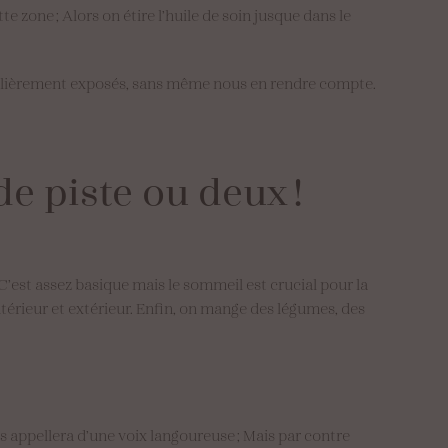
te zone ; Alors on étire l’huile de soin jusque dans le
culièrement exposés, sans même nous en rendre compte.
de
piste
ou
deux
!
 C’est assez basique mais le sommeil est crucial pour la
intérieur et extérieur. Enfin, on mange des légumes, des
s appellera d’une voix langoureuse ; Mais par contre