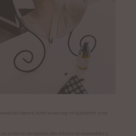
, messieurs-dames, boire beaucoup va également vous
on active la circulation afin d’éviter de ressembler à