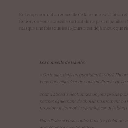
En temps normal on conseille de faire une exfoliation 
fiction, on vous conseille surtout de ne pas culpabiliser
masque une fois tous les 15 jours c’est déjà mieux que ri
Les conseils de Gaëlle
:
« On le sait, dans un quotidien à 1000 à l’heure
vous conseille c’est de vous faciliter la vie 
Tout d’abord, sélectionnez un jour précis pou
permet également de choisir un moment où vo
pression un jour où le planning est déjà bien
Dans l’idée si vous voulez booster l’éclat de v
apprécier tous les bénéfices.