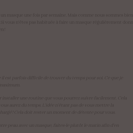
et un masque une fois par semaine. Mais comme nous sommes bien p
 ! Si vous n’êtes pas habituée à faire un masque régulièrement donn
en !
 il est parfois difficile de trouver du temps pour soi. Ce que je
au maximum.
r installer une routine que vous pourrez suivre facilement. Cela
us aurez du temps. L’idée n’étant pas de vous mettre la
 chargé ! Cela doit rester un moment de détente pour vous
.
otre peau avec un masque, faites-le plutôt le matin afin d’en