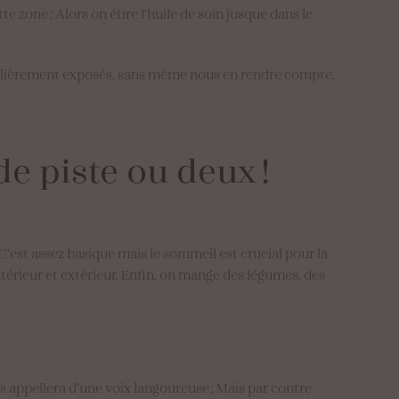
te zone ; Alors on étire l’huile de soin jusque dans le
culièrement exposés, sans même nous en rendre compte.
de
piste
ou
deux
!
 C’est assez basique mais le sommeil est crucial pour la
intérieur et extérieur. Enfin, on mange des légumes, des
s appellera d’une voix langoureuse ; Mais par contre