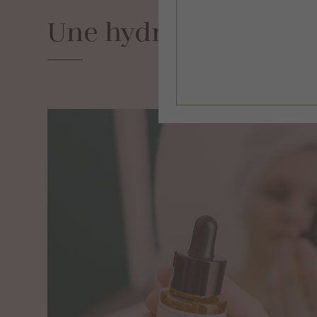
Une
hydratation
opt