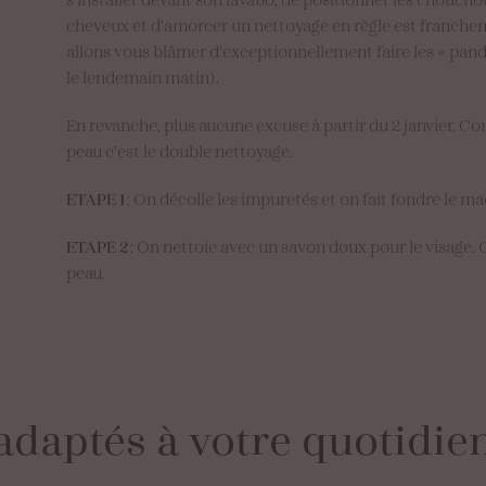
cheveux et d’amorcer un nettoyage en règle est franchem
allons vous blâmer d’exceptionnellement faire les « panda
le lendemain matin).
En revanche, plus aucune excuse à partir du 2 janvier. C
peau c’est le double nettoyage.
ETAPE 1
: On décolle les impuretés et on fait fondre le m
ETAPE 2
: On nettoie avec un savon doux pour le visage. O
peau.
adaptés
à
votre
quotidie