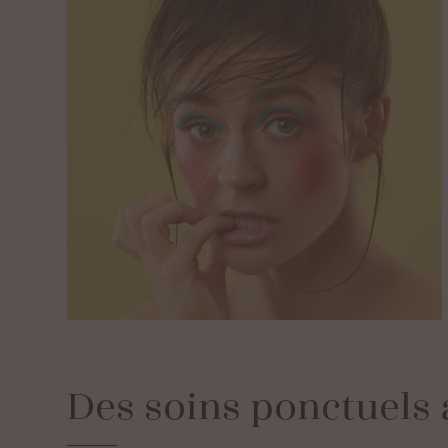
Des
soins
ponctuels