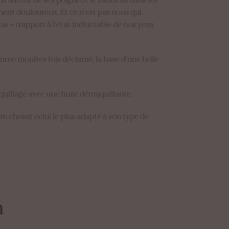
ent douloureux. Et ce n’est pas nous qui
s » (rapport à l’état inéluctable de nos yeux
omme moultes fois déclamé, la base d’une belle
aquillage avec une huile démaquillante.
n choisit celui le plus adapté à son type de
n