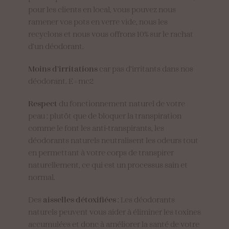
pour les clients en local, vous pouvez nous
ramener vos pots en verre vide, nous les
recyclons et nous vous offrons 10% sur le rachat
d’un déodorant.
Moins d’irritations
car pas d’irritants dans nos
déodorant. E=mc2
Respect
du fonctionnement naturel de votre
peau : plutôt que de bloquer la transpiration
comme le font les anti-transpirants, les
déodorants naturels neutralisent les odeurs tout
en permettant à votre corps de transpirer
naturellement, ce qui est un processus sain et
normal.
Des
aisselles détoxifiées
: Les déodorants
naturels peuvent vous aider à éliminer les toxines
accumulées et donc à améliorer la santé de votre