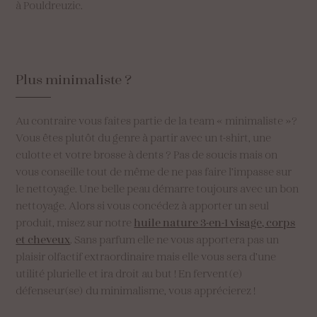
à Pouldreuzic.
Plus
minimaliste
?
Au contraire vous faites partie de la team « minimaliste »?
Vous êtes plutôt du genre à partir avec un t-shirt, une
culotte et votre brosse à dents ? Pas de soucis mais on
vous conseille tout de même de ne pas faire l’impasse sur
le nettoyage. Une belle peau démarre toujours avec un bon
nettoyage. Alors si vous concédez à apporter un seul
produit, misez sur notre
huile nature 3-en-1 visage, corps
et cheveux
. Sans parfum elle ne vous apportera pas un
plaisir olfactif extraordinaire mais elle vous sera d’une
utilité plurielle et ira droit au but ! En fervent(e)
défenseur(se) du minimalisme, vous apprécierez !