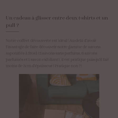
Un
cadeau
à
glisser
entre
deux
t-shirts
et
un
pull
?
Notre coffret découverte est idéal ! Au-delà d’avoir
l’avantage de faire découvrir notre gamme de savons
saponifiés à froid (3 savons sans parfums, 6 savons
parfumés et 1 savon exfoliant), il est pratique puisqu’il fait
moins de 3cm d’épaisseur ! Pratique non ?!