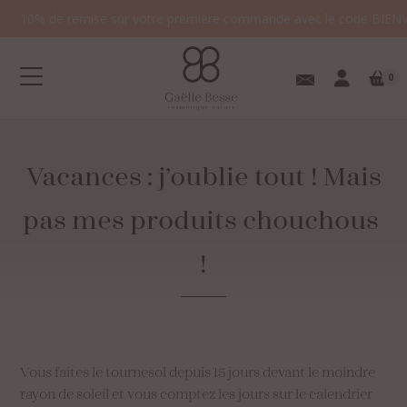
10% de remise sur votre première commande avec le code BIEN
0
Vacances
:
j’oublie
tout
!
Mais
pas
mes
produits
chouchous
Votre panier est
!
vide.
Vous faites le tournesol depuis 15 jours devant le moindre
rayon de soleil et vous comptez les jours sur le calendrier