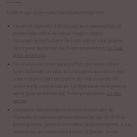
Voilà ce que nous vous conseillons d’emporter :
Un savon saponifié à froid surgras et sans parfum (il
pourra faire office de savon visage, corps et
cheveux). Selon la durée de votre séjour vous pouvez
opter pour un format 15g. Notre proposition :
Le Tout
doux pour tous
Un déodorant crème sans parfum qui conviendra à
toute la famille. De plus, si vous partez au soleil et que
vous comptez faire bronzette on vous conseille de
rester sur la version nature. Là également vous pouvez
opter pour un format 15g. Notre proposition :
Le déo
nature
Un baume sans parfum multifonctionnel afin de
répondre à toutes les petites irritations (pieds rêches,
lèvres gercées, jambes crocodiles, brûlures légères …). La
version nature conviendra à toute la famille. Notre