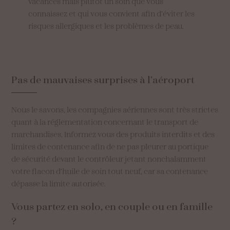
vacances mais plutôt un soin que vous
connaissez et qui vous convient afin d’éviter les
risques allergiques et les problèmes de peau.
Pas
de
mauvaises
surprises
à
l’aéroport
Nous le savons, les compagnies aériennes sont très strictes
quant à la réglementation concernant le transport de
marchandises. Informez vous des produits interdits et des
limites de contenance afin de ne pas pleurer au portique
de sécurité devant le contrôleur jetant nonchalamment
votre flacon d’huile de soin tout neuf, car sa contenance
dépasse la limite autorisée.
Vous
partez
en
solo,
en
couple
ou
en
famille
?