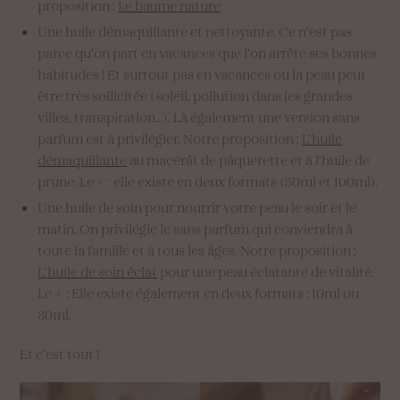
proposition :
Le baume nature
Une huile démaquillante et nettoyante. Ce n’est pas
parce qu’on part en vacances que l’on arrête ses bonnes
habitudes ! Et surtout pas en vacances ou la peau peut
être très sollicitée (soleil, pollution dans les grandes
villes, transpiration…). Là également une version sans
parfum est à privilégier. Notre proposition :
L’huile
démaquillante
au macérât de pâquerette et à l’huile de
prune. Le + : elle existe en deux formats (50ml et 100ml).
Une huile de soin pour nourrir votre peau le soir et le
matin. On privilégie le sans parfum qui conviendra à
toute la famille et à tous les âges. Notre proposition :
L’huile de soin éclat
pour une peau éclatante de vitalité.
Le + : Elle existe également en deux formats : 10ml ou
30ml.
Et c’est tout !