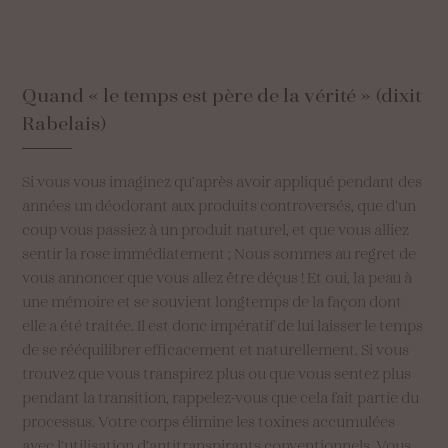
Quand
«
le
temps
est
père
de
la
vérité
»
(dixit
Rabelais)
Si vous vous imaginez qu’après avoir appliqué pendant des
années un déodorant aux produits controversés, que d’un
coup vous passiez à un produit naturel, et que vous alliez
sentir la rose immédiatement ; Nous sommes au regret de
vous annoncer que vous allez être déçus ! Et oui, la peau à
une mémoire et se souvient longtemps de la façon dont
elle a été traitée. Il est donc impératif de lui laisser le temps
de se rééquilibrer efficacement et naturellement. Si vous
trouvez que vous transpirez plus ou que vous sentez plus
pendant la transition, rappelez-vous que cela fait partie du
processus. Votre corps élimine les toxines accumulées
avec l’utilisation d’antitranspirants conventionnels. Vous