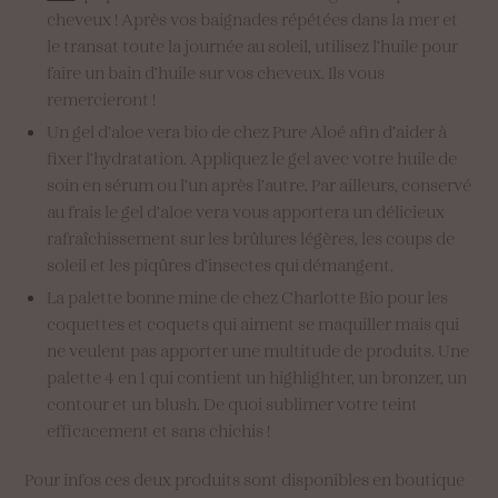
cheveux ! Après vos baignades répétées dans la mer et
le transat toute la journée au soleil, utilisez l’huile pour
faire un bain d’huile sur vos cheveux. Ils vous
remercieront !
Un gel d’aloe vera bio de chez Pure Aloé afin d’aider à
fixer l’hydratation. Appliquez le gel avec votre huile de
soin en sérum ou l’un après l’autre. Par ailleurs, conservé
au frais le gel d’aloe vera vous apportera un délicieux
rafraîchissement sur les brûlures légères, les coups de
soleil et les piqûres d’insectes qui démangent.
La palette bonne mine de chez Charlotte Bio pour les
coquettes et coquets qui aiment se maquiller mais qui
ne veulent pas apporter une multitude de produits. Une
palette 4 en 1 qui contient un highlighter, un bronzer, un
contour et un blush. De quoi sublimer votre teint
efficacement et sans chichis !
Pour infos ces deux produits sont disponibles en boutique