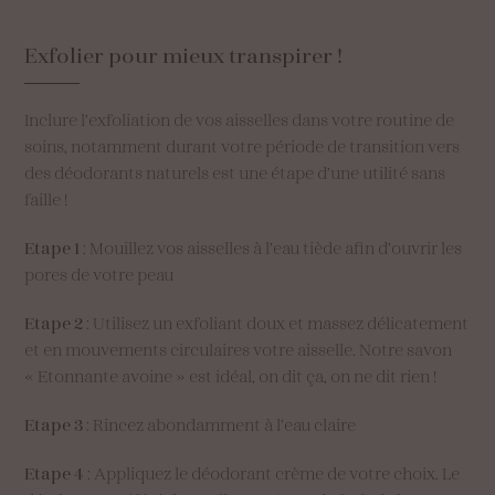
Exfolier
pour
mieux
transpirer
!
Inclure l’exfoliation de vos aisselles dans votre routine de
soins, notamment durant votre période de transition vers
des déodorants naturels est une étape d’une utilité sans
faille !
Etape 1
: Mouillez vos aisselles à l’eau tiède afin d’ouvrir les
pores de votre peau
Etape 2
: Utilisez un exfoliant doux et massez délicatement
et en mouvements circulaires votre aisselle. Notre savon
« Etonnante avoine » est idéal, on dit ça, on ne dit rien !
Etape 3
: Rincez abondamment à l’eau claire
Etape 4
: Appliquez le déodorant crème de votre choix. Le