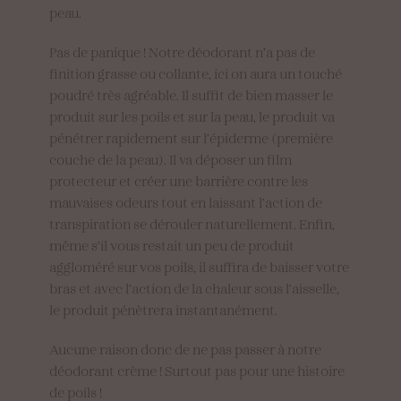
peau.
Pas de panique ! Notre déodorant n’a pas de
finition grasse ou collante, ici on aura un touché
poudré très agréable. Il suffit de bien masser le
produit sur les poils et sur la peau, le produit va
pénétrer rapidement sur l’épiderme (première
couche de la peau). Il va déposer un film
protecteur et créer une barrière contre les
mauvaises odeurs tout en laissant l’action de
transpiration se dérouler naturellement. Enfin,
même s’il vous restait un peu de produit
aggloméré sur vos poils, il suffira de baisser votre
bras et avec l’action de la chaleur sous l’aisselle,
le produit pénètrera instantanément.
Aucune raison donc de ne pas passer à notre
déodorant crème ! Surtout pas pour une histoire
de poils !