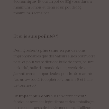
économique
! Et oui un pot de 50g vous durera
minimum 3 mois et demi et un pot de 15g
minimum 6 semaines.
Et
si
je
suis
poilu(e)
?
Des ingrédients
plus sains
: ici pas de noms
imprononçables que des valeurs sûres pour votre
peau et pour votre diction : huile de coco, beurre
de karité, huile d’amande douce, oxyde de zinc
garanti sans nanoparticules, poudre de marante
(ou arrow root), tocophérol (vitamine E et huile
de tournesol)
Un
impact plus doux
sur l’environnement :
fabriqués avec des ingrédients et des emballages
plus respectueux de l’environnement. D’ailleurs,