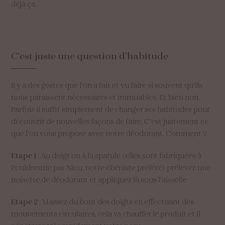
déjà ça.
C’est
juste
une
question
d’habitude
Il y a des gestes que l’on a fait et vu faire si souvent qu’ils
nous paraissent nécessaires et immuables. Et bien non.
Parfois il suffit simplement de changer ses habitudes pour
découvrir de nouvelles façons de faire. C’est justement ce
que l’on vous propose avec notre déodorant. Comment ?
Etape 1
: Au doigt ou à la spatule (elles sont fabriquées à
Pouldreuzic par Nico, notre ébéniste préféré) prélevez une
noisette de déodorant et appliquez là sous l’aisselle
Etape 2
: Massez du bout des doigts en effectuant des
mouvements circulaires, cela va chauffer le produit et il