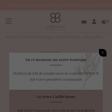
10% de remise sur votre première commande avec le code BIEN
0
Accueil
/
Savon à froid surgras visage et corps, sans parfum – To
En ce moment sur notre boutique
Votre panier est
Profitez de 10% de remise avec le code BIENVENUE
vide.
sur votre première commande
La News' Gaëlle Besse
Inscrivez vous pour recevoir notre newsletter