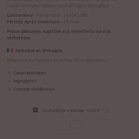
Toutes les huiles utilisées sont d'Origine Biologique.
Contenance :
Par lot de 6 : 54,65€ (-8%)
Période Après Ouverture :
18 mois
Peaux délicates, sujettes aux inconforts ou à la
sécheresse
Fabriqué en Bretagne
Idéal pour les femmes enceintes et/ou allaitantes.
Caractéristiques
Ingrédients
Conseils d'utilisation
Emballage cadeau - 0,50 €
quantité
de
Savon