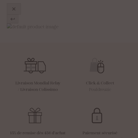
Livraison Mondial Relay
Click & Collect
/
Livraison Colissimo
Pouldreuzic
15% de remise dès 45€ d’achat
Paiement sécurisé